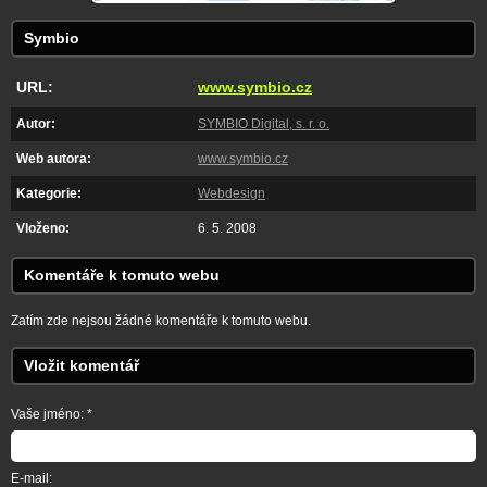
Symbio
URL:
www.symbio.cz
Autor:
SYMBIO Digital, s. r. o.
Web autora:
www.symbio.cz
Kategorie:
Webdesign
Vloženo:
6. 5. 2008
Komentáře k tomuto webu
Zatím zde nejsou žádné komentáře k tomuto webu.
Vložit komentář
Vaše jméno: *
E-mail: