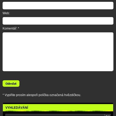
Web:
Komentář: *
* Vyplňte prosím alespoň políčka označená hvězdičkou.
VYHLEDÁVÁNÍ