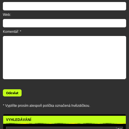
Web:
Komentář: *
* Vyplňte prosím alespoň políčka označená hvězdičkou.
VYHLEDÁVÁNÍ