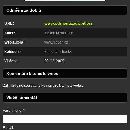
Odměna za dobití
URL:
www.odmenazadobiti.cz
Autor:
Motion Media s.r.o.
Web autora:
www.motion.cz
Kategorie:
Komerční stránky
Vloženo:
20. 12. 2009
Komentáře k tomuto webu
Zatím zde nejsou žádné komentáře k tomuto webu.
Vložit komentář
Vaše jméno: *
E-mail: