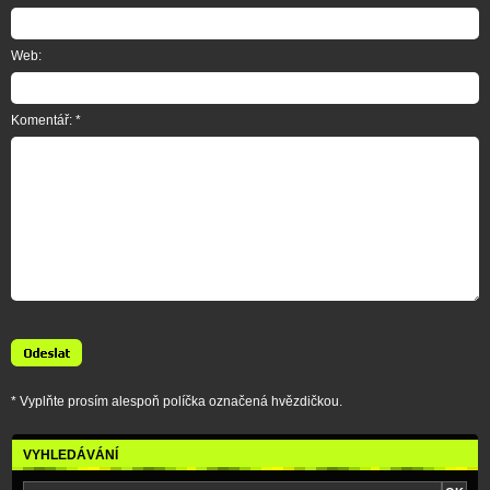
Web:
Komentář: *
* Vyplňte prosím alespoň políčka označená hvězdičkou.
VYHLEDÁVÁNÍ