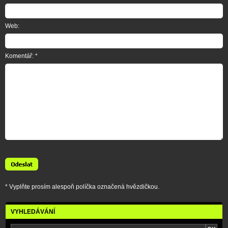
Web:
Komentář: *
* Vyplňte prosím alespoň políčka označená hvězdičkou.
VYHLEDÁVÁNÍ