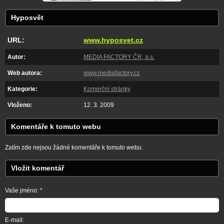
Hyposvět
URL:
www.hyposvet.cz
Autor:
MEDIA FACTORY ČR, a.s.
Web autora:
www.mediafactory.cz
Kategorie:
Komerční stránky
Vloženo:
12. 3. 2009
Komentáře k tomuto webu
Zatím zde nejsou žádné komentáře k tomuto webu.
Vložit komentář
Vaše jméno: *
E-mail: