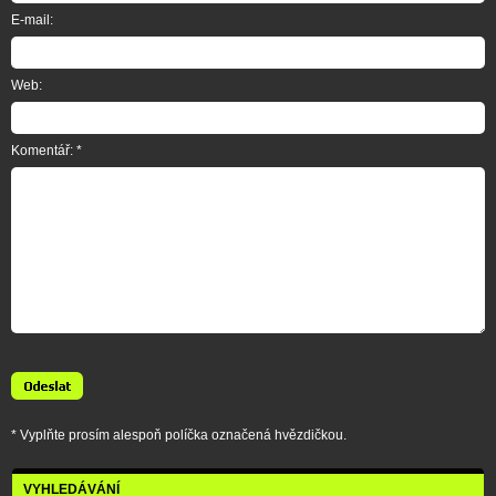
E-mail:
Web:
Komentář: *
* Vyplňte prosím alespoň políčka označená hvězdičkou.
VYHLEDÁVÁNÍ