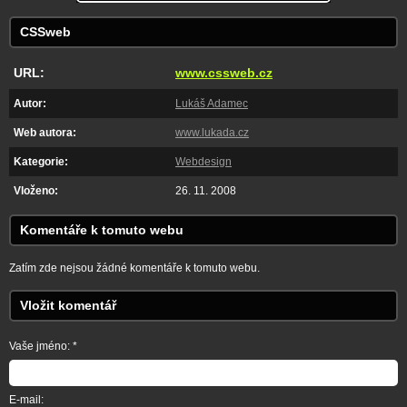
CSSweb
URL:
www.cssweb.cz
Autor:
Lukáš Adamec
Web autora:
www.lukada.cz
Kategorie:
Webdesign
Vloženo:
26. 11. 2008
Komentáře k tomuto webu
Zatím zde nejsou žádné komentáře k tomuto webu.
Vložit komentář
Vaše jméno: *
E-mail: