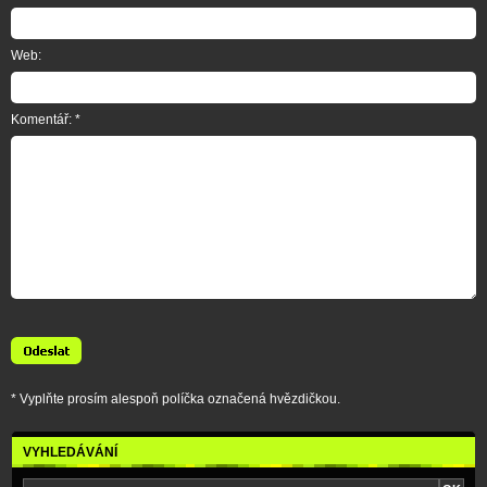
Web:
Komentář: *
* Vyplňte prosím alespoň políčka označená hvězdičkou.
VYHLEDÁVÁNÍ